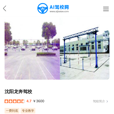
沈阳龙奔驾校
4.7
￥3600
驾校简介
一费到底
专业教学